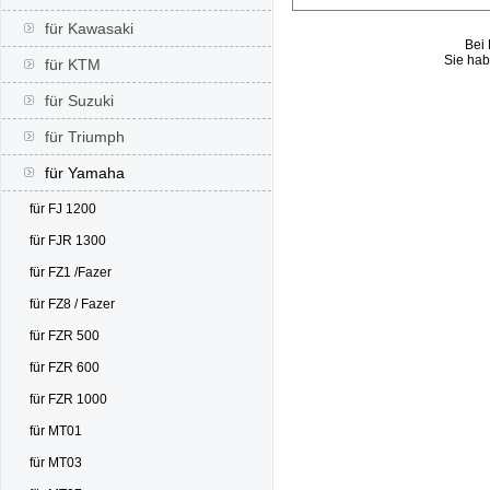
für Kawasaki
Bei 
Sie hab
für KTM
für Suzuki
für Triumph
für Yamaha
für FJ 1200
für FJR 1300
für FZ1 /Fazer
für FZ8 / Fazer
für FZR 500
für FZR 600
für FZR 1000
für MT01
für MT03