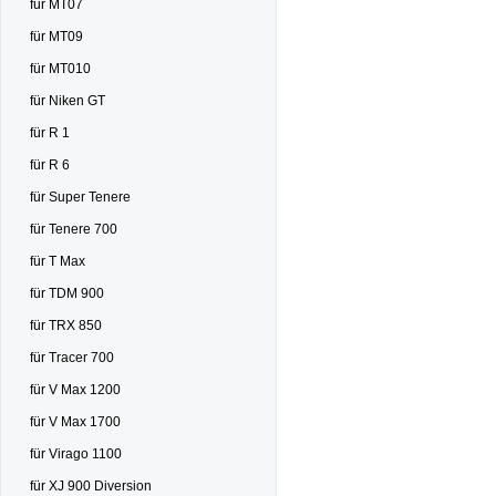
für MT07
für MT09
für MT010
für Niken GT
für R 1
für R 6
für Super Tenere
für Tenere 700
für T Max
für TDM 900
für TRX 850
für Tracer 700
für V Max 1200
für V Max 1700
für Virago 1100
für XJ 900 Diversion