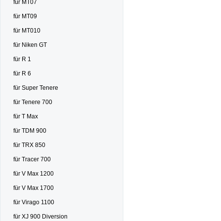
für MT07
für MT09
für MT010
für Niken GT
für R 1
für R 6
für Super Tenere
für Tenere 700
für T Max
für TDM 900
für TRX 850
für Tracer 700
für V Max 1200
für V Max 1700
für Virago 1100
für XJ 900 Diversion