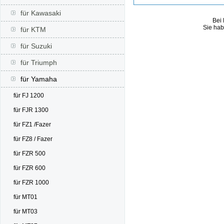
für Kawasaki
Bei 
Sie hab
für KTM
für Suzuki
für Triumph
für Yamaha
für FJ 1200
für FJR 1300
für FZ1 /Fazer
für FZ8 / Fazer
für FZR 500
für FZR 600
für FZR 1000
für MT01
für MT03