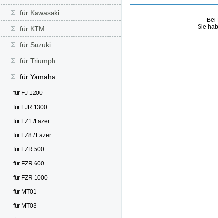
für Kawasaki
Bei 
Sie hab
für KTM
für Suzuki
für Triumph
für Yamaha
für FJ 1200
für FJR 1300
für FZ1 /Fazer
für FZ8 / Fazer
für FZR 500
für FZR 600
für FZR 1000
für MT01
für MT03