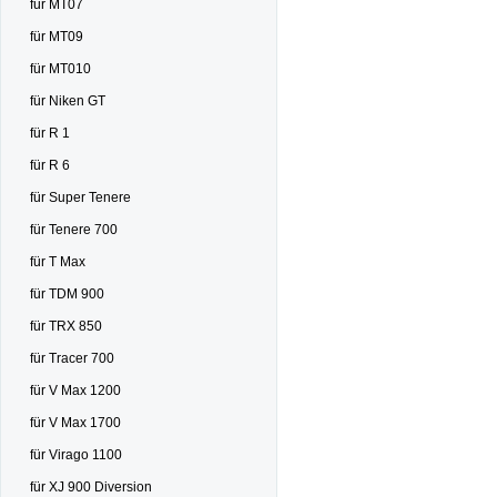
für MT07
für MT09
für MT010
für Niken GT
für R 1
für R 6
für Super Tenere
für Tenere 700
für T Max
für TDM 900
für TRX 850
für Tracer 700
für V Max 1200
für V Max 1700
für Virago 1100
für XJ 900 Diversion