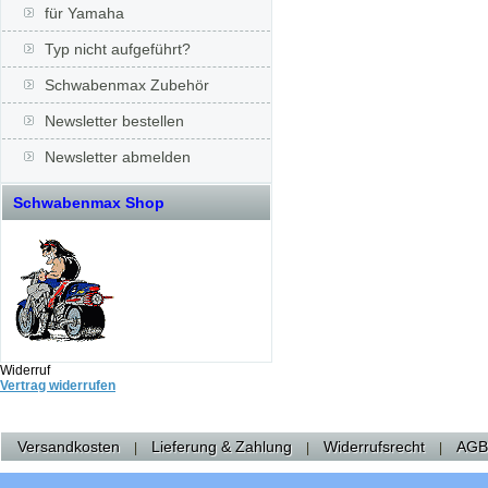
für Yamaha
Typ nicht aufgeführt?
Schwabenmax Zubehör
Newsletter bestellen
Newsletter abmelden
Schwabenmax Shop
Widerruf
Vertrag widerrufen
Versandkosten
Lieferung & Zahlung
Widerrufsrecht
AGB
|
|
|