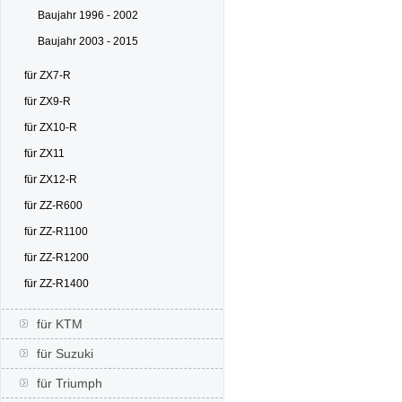
Baujahr 1996 - 2002
Baujahr 2003 - 2015
für ZX7-R
für ZX9-R
für ZX10-R
für ZX11
für ZX12-R
für ZZ-R600
für ZZ-R1100
für ZZ-R1200
für ZZ-R1400
für KTM
für Suzuki
für Triumph