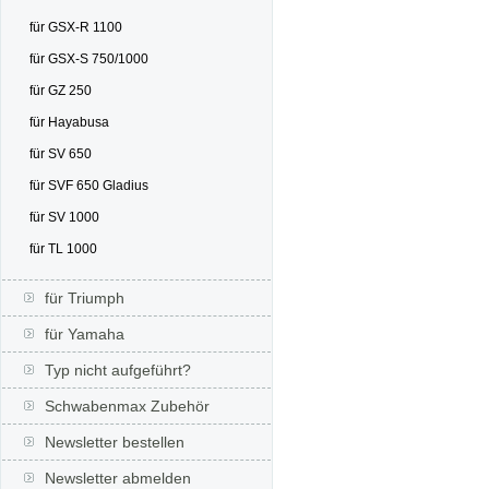
für GSX-R 1100
für GSX-S 750/1000
für GZ 250
für Hayabusa
für SV 650
für SVF 650 Gladius
für SV 1000
für TL 1000
für Triumph
für Yamaha
Typ nicht aufgeführt?
Schwabenmax Zubehör
Newsletter bestellen
Newsletter abmelden