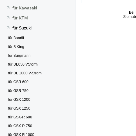
für Kawasaki
Bei 
Sie hab
für KTM
für Suzuki
für Bandit
für B King
für Burgmann
für DL650 VStorm
für DL 1000 V-Strom
für GSR 600
für GSR 750
für GSX 1200
für GSX 1250
für GSX-R 600
für GSX-R 750
für GSX-R 1000