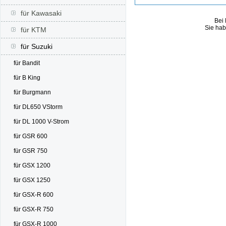
für Kawasaki
Bei 
Sie hab
für KTM
für Suzuki
für Bandit
für B King
für Burgmann
für DL650 VStorm
für DL 1000 V-Strom
für GSR 600
für GSR 750
für GSX 1200
für GSX 1250
für GSX-R 600
für GSX-R 750
für GSX-R 1000