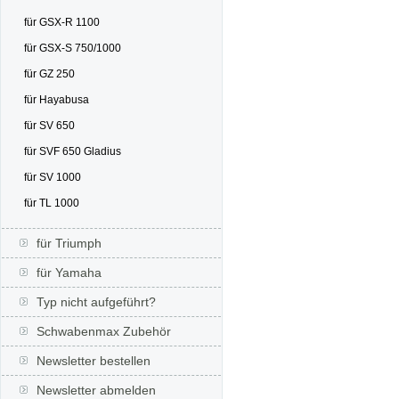
für GSX-R 1100
für GSX-S 750/1000
für GZ 250
für Hayabusa
für SV 650
für SVF 650 Gladius
für SV 1000
für TL 1000
für Triumph
für Yamaha
Typ nicht aufgeführt?
Schwabenmax Zubehör
Newsletter bestellen
Newsletter abmelden