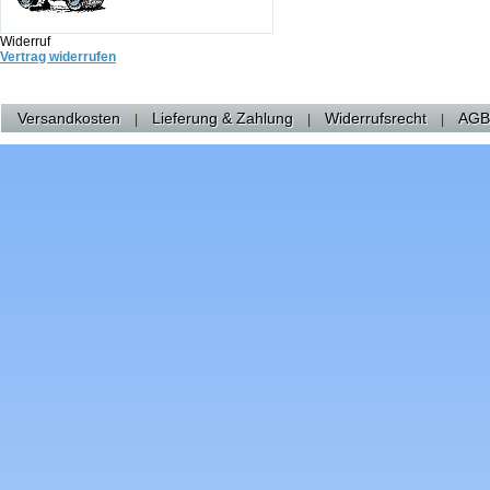
Widerruf
Vertrag widerrufen
Versandkosten
Lieferung & Zahlung
Widerrufsrecht
AGB
|
|
|